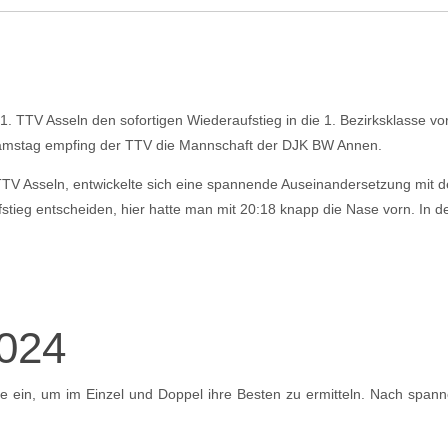
s 1. TTV Asseln den sofortigen Wiederaufstieg in die 1. Bezirksklass
 Samstag empfing der TTV die Mannschaft der DJK BW Annen.
 TTV Asseln, entwickelte sich eine spannende Auseinandersetzung mit 
ufstieg entscheiden, hier hatte man mit 20:18 knapp die Nase vorn. In
2024
e ein, um im Einzel und Doppel ihre Besten zu ermitteln. Nach span