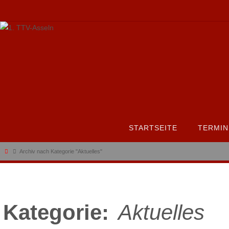
Zum
Inhalt
springen
Zum
STARTSEITE
TERMIN
Inhalt
springen
Start
Archiv nach Kategorie "Aktuelles"
Kategorie:
Aktuelles